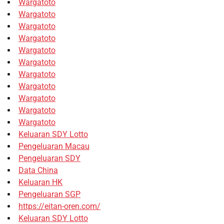
Wargatoto
Wargatoto
Wargatoto
Wargatoto
Wargatoto
Wargatoto
Wargatoto
Wargatoto
Wargatoto
Wargatoto
Wargatoto
Keluaran SDY Lotto
Pengeluaran Macau
Pengeluaran SDY
Data China
Keluaran HK
Pengeluaran SGP
https://eitan-oren.com/
Keluaran SDY Lotto