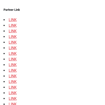
Partner Link
LINK
LINK
LINK
LINK
LINK
LINK
LINK
LINK
LINK
LINK
LINK
LINK
LINK
LINK
LINK
LINK