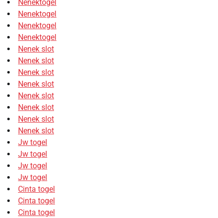
Nenektogel
Nenektogel
Nenektogel
Nenektogel
Nenek slot
Nenek slot
Nenek slot
Nenek slot
Nenek slot
Nenek slot
Nenek slot
Nenek slot
Jw togel
Jw togel
Jw togel
Jw togel
Cinta togel
Cinta togel
Cinta togel