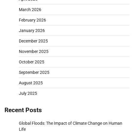
March 2026
February 2026
January 2026
December 2025
November 2025
October 2025
September 2025
August 2025
July 2025
Recent Posts
Global Floods: The Impact of Climate Change on Human
Life