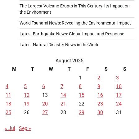
The Largest Volcano Erupts in This Century: Its Impact on
the Environment
World Tsunami News: Revealing the Environmental Impact
Latest Earthquake News: Global Impact and Response
Latest Natural Disaster News in the World
August 2025
M
T
W
T
F
S
S
1
2
3
4
5
6
7
8
9
10
11
12
13
14
15
16
17
18
19
20
21
22
23
24
25
26
27
28
29
30
31
« Jul
Sep »